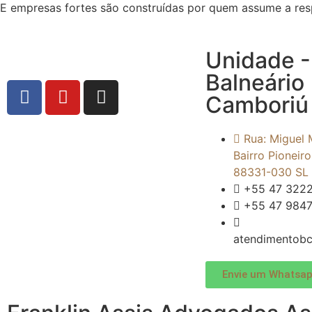
E empresas fortes são construídas por quem assume a resp
Unidade -
Balneário
Camboriú 
Rua: Miguel 
Bairro Pioneiro
88331-030 SL
+55 47 322
+55 47 984
atendimentobc
Envie um Whatsap