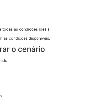
 todas as condições ideais.
m as condições disponíveis.
rar o cenário
edor.
o.