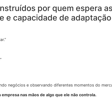
nstruídos por quem espera as
de e capacidade de adaptação 
r.”
”
ndo negócios e observando diferentes momentos do mercad
a empresa nas mãos de algo que ele não controla.