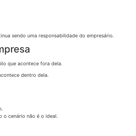
ontinua sendo uma responsabilidade do empresário.
mpresa
lo que acontece fora dela.
 acontece dentro dela.
m.
 o cenário não é o ideal.