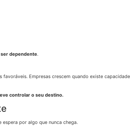
e
ser dependente
.
favoráveis. Empresas crescem quando existe capacidade d
ve controlar o seu destino.
te
 espera por algo que nunca chega.