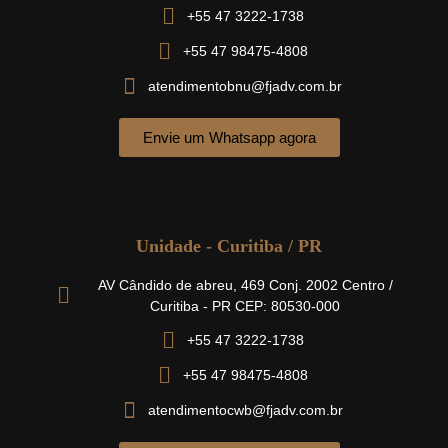
+55 47 3222-1738
+55 47 98475-4808
atendimentobnu@fjadv.com.br
Envie um Whatsapp agora
Unidade - Curitiba / PR
AV Cândido de abreu, 469 Conj. 2002 Centro /
Curitiba - PR CEP: 80530-000
+55 47 3222-1738
+55 47 98475-4808
atendimentocwb@fjadv.com.br