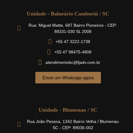
Unidade - Balneário Camboriú / SC
Rua: Miguel Matte, 687 Bairro Pioneiros - CEP:
88331-030 SL 2008
+55 47 3222-1738
+55 47 98475-4808
atendimentobc@fjadv.com.br
Envie um Whatsapp agora
Unidade - Blumenau / SC
Rua João Pessoa, 1342 Bairro Velha / Blumenau
SC - CEP: 89036-002