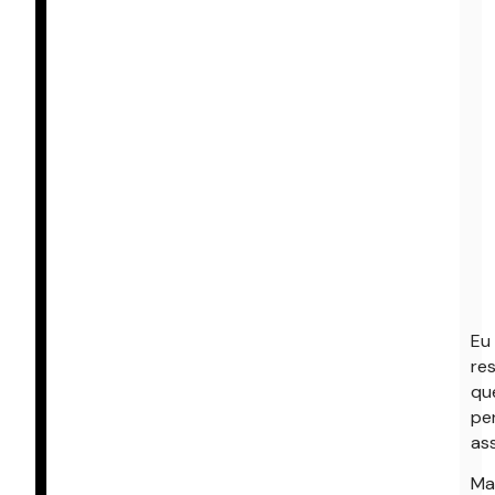
Eu
re
qu
pe
ass
Ma