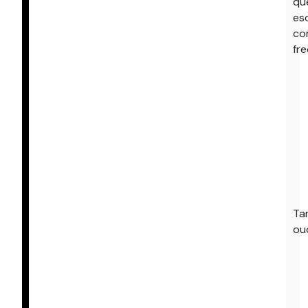
qu
es
co
fre
Ta
ou