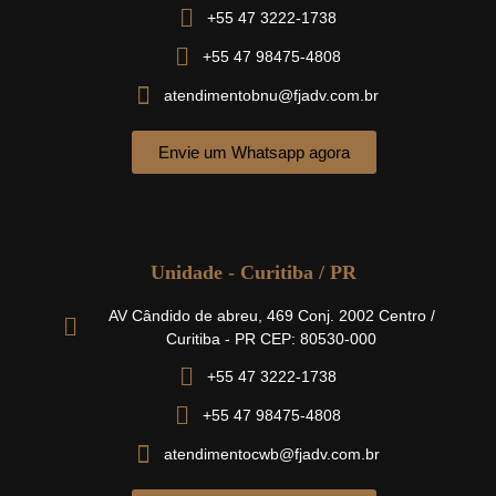
+55 47 3222-1738
+55 47 98475-4808
atendimentobnu@fjadv.com.br
Envie um Whatsapp agora
Unidade - Curitiba / PR
AV Cândido de abreu, 469 Conj. 2002 Centro /
Curitiba - PR CEP: 80530-000
+55 47 3222-1738
+55 47 98475-4808
atendimentocwb@fjadv.com.br