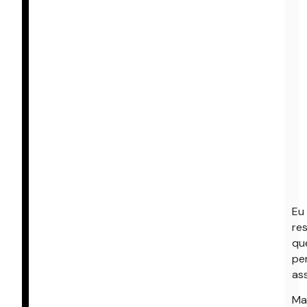
Eu
re
qu
pe
ass
Ma