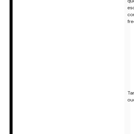
qu
es
co
fre
Ta
ou