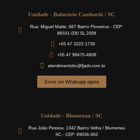
Unidade - Balneário Camboriú / SC
Rua: Miguel Matte, 687 Bairro Pioneiros - CEP:
88331-030 SL 2008
+55 47 3222-1738
+55 47 98475-4808
atendimentobc@fjadv.com.br
Envie um Whatsapp agora
Unidade - Blumenau / SC
Rua João Pessoa, 1342 Bairro Velha / Blumenau
SC - CEP: 89036-002