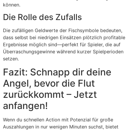
können.
Die Rolle des Zufalls
Die zufälligen Geldwerte der Fischsymbole bedeuten,
dass selbst bei niedrigen Einsätzen plötzlich profitable
Ergebnisse möglich sind—perfekt für Spieler, die auf
Überraschungsgewinne während kurzer Spielperioden
setzen.
Fazit: Schnapp dir deine
Angel, bevor die Flut
zurückkommt – Jetzt
anfangen!
Wenn du schnellen Action mit Potenzial für große
Auszahlungen in nur wenigen Minuten suchst, bietet