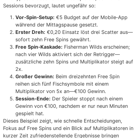
Sessions bevorzugt, lautet ungefähr so:
Vor‑Spin‑Setup:
€5 Budget auf der Mobile‑App
während der Mittagspause gesetzt.
Erster Dreh:
€0,20 Einsatz löst drei Scatter aus—
sofort zehn Free Spins gewährt.
Free Spin‑Kaskade:
Fisherman Wilds erscheinen;
nach vier Wilds aktiviert sich der Retrigger—
zusätzliche zehn Spins und Multiplikator steigt auf
2x.
Großer Gewinn:
Beim dreizehnten Free Spin
reihen sich fünf Fischsymbole mit einem
Multiplikator von 5x an—€100 Gewinn.
Session‑Ende:
Der Spieler stoppt nach einem
Gewinn von €100, nachdem er nur neun Minuten
gespielt hat.
Dieses Beispiel zeigt, wie schnelle Entscheidungen,
Fokus auf Free Spins und ein Blick auf Multiplikatoren in
kurzer Zeit zufriedenstellende Ergebnisse bringen