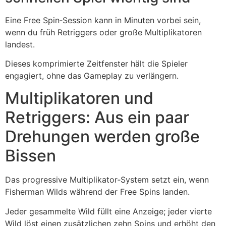
Eine Free Spin‑Session kann in Minuten vorbei sein,
wenn du früh Retriggers oder große Multiplikatoren
landest.
Dieses komprimierte Zeitfenster hält die Spieler
engagiert, ohne das Gameplay zu verlängern.
Multiplikatoren und
Retriggers: Aus ein paar
Drehungen werden große
Bissen
Das progressive Multiplikator‑System setzt ein, wenn
Fisherman Wilds während der Free Spins landen.
Jeder gesammelte Wild füllt eine Anzeige; jeder vierte
Wild löst einen zusätzlichen zehn Spins und erhöht den