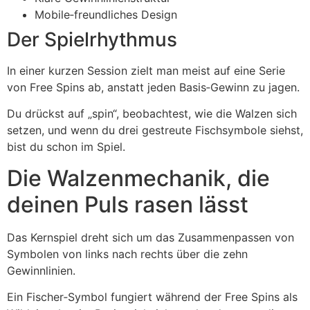
Mobile‑freundliches Design
Der Spielrhythmus
In einer kurzen Session zielt man meist auf eine Serie
von Free Spins ab, anstatt jeden Basis‑Gewinn zu jagen.
Du drückst auf „spin“, beobachtest, wie die Walzen sich
setzen, und wenn du drei gestreute Fischsymbole siehst,
bist du schon im Spiel.
Die Walzenmechanik, die
deinen Puls rasen lässt
Das Kernspiel dreht sich um das Zusammenpassen von
Symbolen von links nach rechts über die zehn
Gewinnlinien.
Ein Fischer‑Symbol fungiert während der Free Spins als