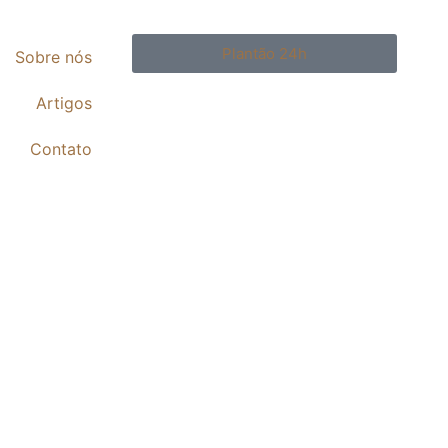
Plantão 24h
Sobre nós
Artigos
Contato