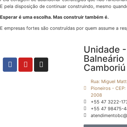
E pela disposição de continuar construindo, mesmo quando
Esperar é uma escolha. Mas construir também é.
E empresas fortes são construídas por quem assume a resp
Unidade -
Balneário
Camboriú 
Rua: Miguel Matt
Pioneiros - CEP
2008
+55 47 3222-17
+55 47 98475-
atendimentobc@