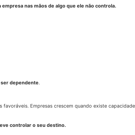
a empresa nas mãos de algo que ele não controla.
e
ser dependente
.
favoráveis. Empresas crescem quando existe capacidade d
ve controlar o seu destino.