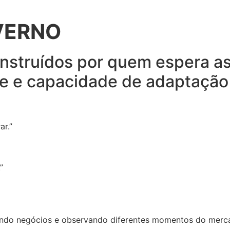
VERNO
nstruídos por quem espera as
de e capacidade de adaptação 
r.”
”
ndo negócios e observando diferentes momentos do mercad