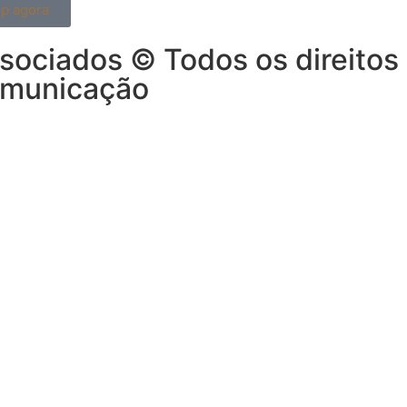
p agora
sociados © Todos os direitos
omunicação