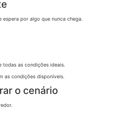
te
 espera por algo que nunca chega.
 todas as condições ideais.
m as condições disponíveis.
rar o cenário
edor.