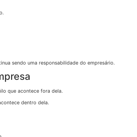
o.
ontinua sendo uma responsabilidade do empresário.
mpresa
lo que acontece fora dela.
 acontece dentro dela.
m.