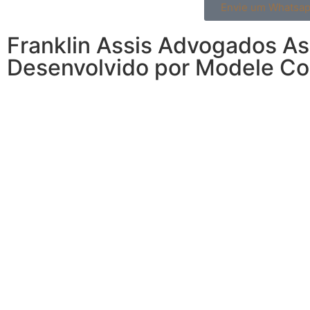
Envie um Whatsap
Franklin Assis Advogados As
Desenvolvido por Modele C