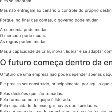
Eles se adaptam.
Mas não entregam ao cenário o controle do próprio destin
Porque, no final das contas, o governo pode mudar.
A economia pode mudar.
O mercado pode mudar.
As regras podem mudar.
Mas a capacidade de criar, inovar, liderar e se adaptar c
O futuro começa dentro da e
O futuro de uma empresa não pode depender apenas daqui
Ele precisa ser construído, principalmente, por aquilo que
Pelas decisões que são tomadas.
Pela forma como a equipe é liderada.
Pela capacidade de enxergar novas oportunidades.
Pela coragem de abandonar estratégias que não funciona