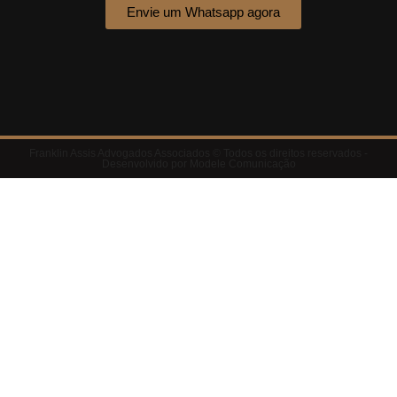
Envie um Whatsapp agora
Franklin Assis Advogados Associados © Todos os direitos reservados -
Desenvolvido por Modele Comunicação