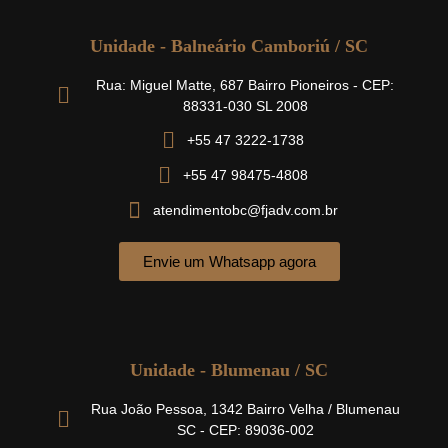
Unidade - Balneário Camboriú / SC
Rua: Miguel Matte, 687 Bairro Pioneiros - CEP:
88331-030 SL 2008
+55 47 3222-1738
+55 47 98475-4808
atendimentobc@fjadv.com.br
Envie um Whatsapp agora
Unidade - Blumenau / SC
Rua João Pessoa, 1342 Bairro Velha / Blumenau
SC - CEP: 89036-002