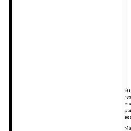
Eu
re
qu
pe
ass
Ma