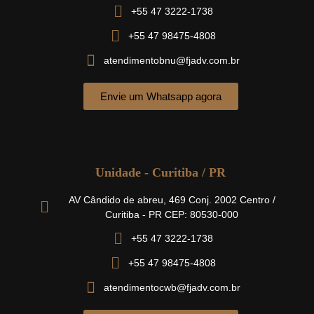
+55 47 3222-1738
+55 47 98475-4808
atendimentobnu@fjadv.com.br
Envie um Whatsapp agora
Unidade - Curitiba / PR
AV Cândido de abreu, 469 Conj. 2002 Centro /
Curitiba - PR CEP: 80530-000
+55 47 3222-1738
+55 47 98475-4808
atendimentocwb@fjadv.com.br