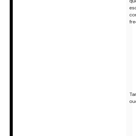
qu
es
co
fre
Ta
ou