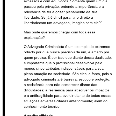
excessos e com equívocos. Somente quem um dia
passou pela privação, entende a importância e a
relevância de ter e gozar plenamente da sua
liberdade. Se já é difícil garantir o direito à
liberdadecom um advogado, imagina sem ele?”
Mas onde queremos chegar com toda essa
explanação?
O Advogado Criminalista é um exemplo de extremos:
odiado por que nunca precisou de um, e amado por
quem precisa. É por isso que diante dessa dualidade,
é importante que o profissional desenvolva pelo
menos cinco atributos indispensáveis para a sua
plena atuação na sociedade. São eles: a força, pois o
advogado criminalista é barreira, escudo e proteção;
a resistência para não esmorecer diante das
dificuldades; a resiliência para absorver os impactos;
e a antifragilidade para evoluir diante de todas essas
situações adversas citadas anteriormente; além do
conhecimento técnico.
A antifragilidade