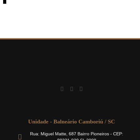
Unidade - Balneário Camboriú / SC
Rua: Miguel Matte, 687 Bairro Pioneiros - CEP: