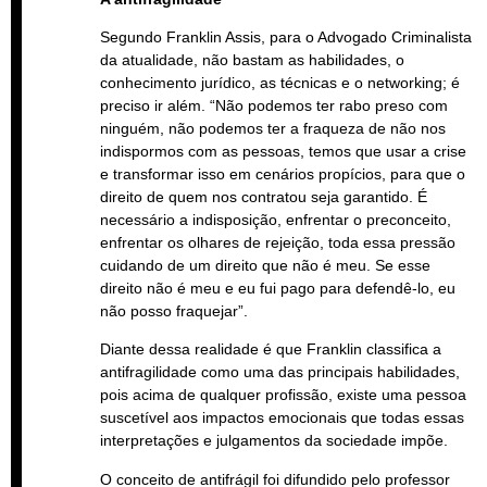
Segundo Franklin Assis, para o Advogado Criminalista
da atualidade, não bastam as habilidades, o
conhecimento jurídico, as técnicas e o networking; é
preciso ir além. “Não podemos ter rabo preso com
ninguém, não podemos ter a fraqueza de não nos
indispormos com as pessoas, temos que usar a crise
e transformar isso em cenários propícios, para que o
direito de quem nos contratou seja garantido. É
necessário a indisposição, enfrentar o preconceito,
enfrentar os olhares de rejeição, toda essa pressão
cuidando de um direito que não é meu. Se esse
direito não é meu e eu fui pago para defendê-lo, eu
não posso fraquejar”.
Diante dessa realidade é que Franklin classifica a
antifragilidade como uma das principais habilidades,
pois acima de qualquer profissão, existe uma pessoa
suscetível aos impactos emocionais que todas essas
interpretações e julgamentos da sociedade impõe.
O conceito de antifrágil foi difundido pelo professor