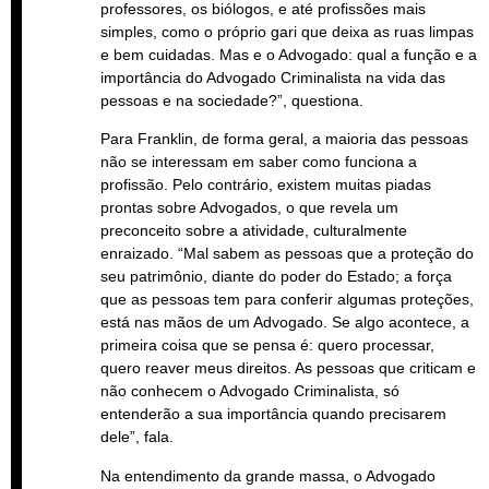
professores, os biólogos, e até profissões mais
simples, como o próprio gari que deixa as ruas limpas
e bem cuidadas. Mas e o Advogado: qual a função e a
importância do Advogado Criminalista na vida das
pessoas e na sociedade?”, questiona.
Para Franklin, de forma geral, a maioria das pessoas
não se interessam em saber como funciona a
profissão. Pelo contrário, existem muitas piadas
prontas sobre Advogados, o que revela um
preconceito sobre a atividade, culturalmente
enraizado. “Mal sabem as pessoas que a proteção do
seu patrimônio, diante do poder do Estado; a força
que as pessoas tem para conferir algumas proteções,
está nas mãos de um Advogado. Se algo acontece, a
primeira coisa que se pensa é: quero processar,
quero reaver meus direitos. As pessoas que criticam e
não conhecem o Advogado Criminalista, só
entenderão a sua importância quando precisarem
dele”, fala.
Na entendimento da grande massa, o Advogado