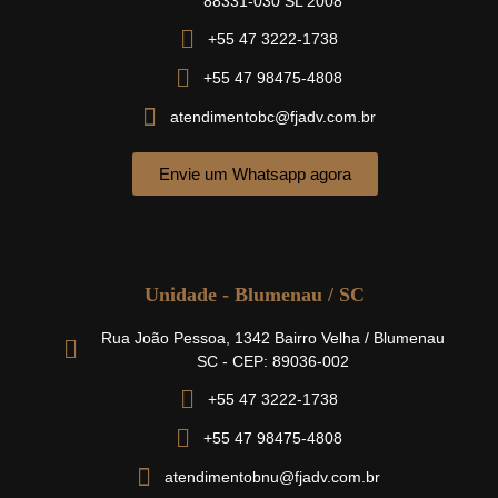
88331-030 SL 2008
+55 47 3222-1738
+55 47 98475-4808
atendimentobc@fjadv.com.br
Envie um Whatsapp agora
Unidade - Blumenau / SC
Rua João Pessoa, 1342 Bairro Velha / Blumenau
SC - CEP: 89036-002
+55 47 3222-1738
+55 47 98475-4808
atendimentobnu@fjadv.com.br