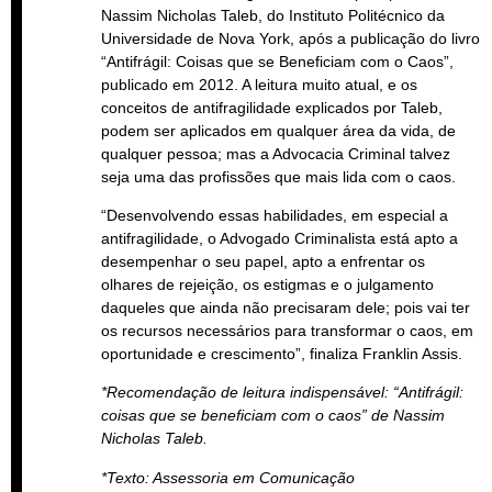
Nassim Nicholas Taleb, do Instituto Politécnico da
Universidade de Nova York, após a publicação do livro
“Antifrágil: Coisas que se Beneficiam com o Caos”,
publicado em 2012. A leitura muito atual, e os
conceitos de antifragilidade explicados por Taleb,
podem ser aplicados em qualquer área da vida, de
qualquer pessoa; mas a Advocacia Criminal talvez
seja uma das profissões que mais lida com o caos.
“Desenvolvendo essas habilidades, em especial a
antifragilidade, o Advogado Criminalista está apto a
desempenhar o seu papel, apto a enfrentar os
olhares de rejeição, os estigmas e o julgamento
daqueles que ainda não precisaram dele; pois vai ter
os recursos necessários para transformar o caos, em
oportunidade e crescimento”, finaliza Franklin Assis.
*Recomendação de leitura indispensável: “Antifrágil:
coisas que se beneficiam com o caos” de Nassim
Nicholas Taleb.
*Texto: Assessoria em Comunicação