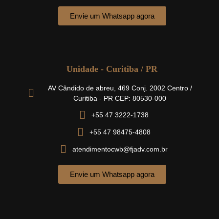
Envie um Whatsapp agora
Unidade - Curitiba / PR
AV Cândido de abreu, 469 Conj. 2002 Centro /
Curitiba - PR CEP: 80530-000
+55 47 3222-1738
+55 47 98475-4808
atendimentocwb@fjadv.com.br
Envie um Whatsapp agora